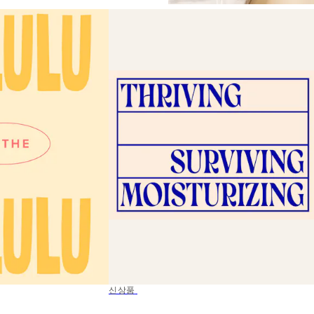
50%*
신상품