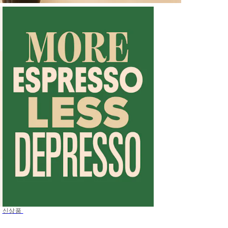
50%*
신상품