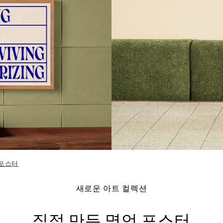
 포스터
새로운 아트 컬렉션
직접 만든 명언 포스터