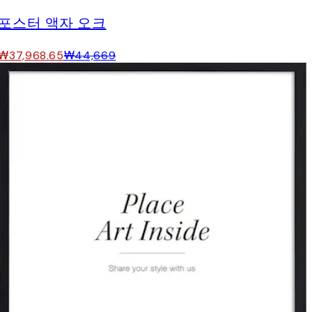
포스터 액자 오크
₩37,968.65
₩44,669