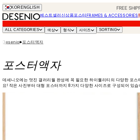
Skip
FREE SHIP
KOR
ENGLISH
to
베스트셀러
신상품
포스터
FRAMES & ACCESSORIES
main
content.
ALL CATEGORIES
SORTING
색상
형식
사이즈
▸
포스터액자
Desenio
포스터액자
데세니오에는 멋진 갤러리월 완성에 꼭 필요한 하이퀄리티의 다양한 포스터 액
요! 작은 사진부터 대형 포스터까지 8가지 다양한 사이즈로 구성되어 있습