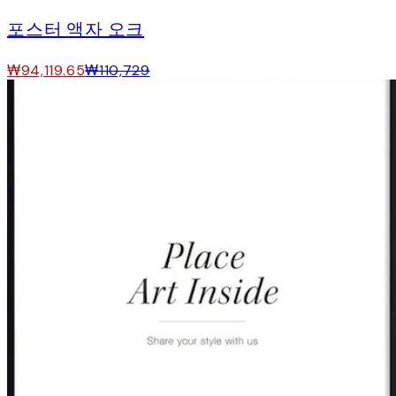
포스터 액자 오크
₩94,119.65
₩110,729