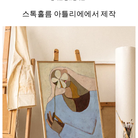
스톡홀름 아틀리에에서 제작