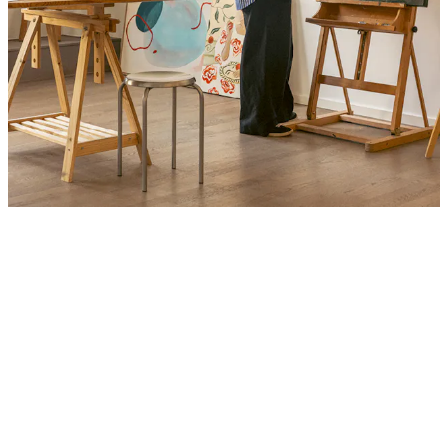
Product
Slider