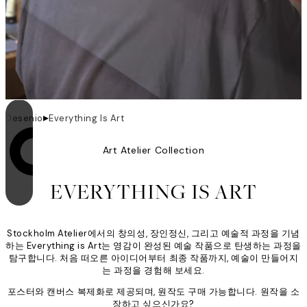
▸
Desenio
Everything Is Art
Art Atelier Collection
Looping is on
EVERYTHING IS ART
Stockholm Atelier에서의 창의성, 장인정신, 그리고 예술적 과정을 기념
하는 Everything is Art는 영감이 완성된 예술 작품으로 탄생하는 과정을
탐구합니다. 처음 떠오른 아이디어부터 최종 작품까지, 예술이 만들어지
는 과정을 경험해 보세요.
포스터와 캔버스 복제화로 제공되며, 원작도 구매 가능합니다. 원작을 소
장하고 싶으신가요?