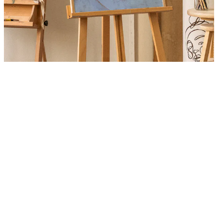
Product
Slider