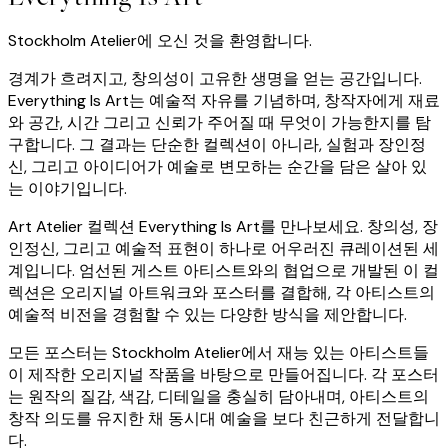
Stockholm Atelier에 오신 것을 환영합니다.
경계가 흐려지고, 창의성이 고유한 생명을 얻는 공간입니다.
Everything Is Art는 예술적 자유를 기념하며, 창작자에게 재료
와 공간, 시간 그리고 신뢰가 주어질 때 무엇이 가능한지를 탐
구합니다. 그 결과는 단순한 컬렉션이 아니라, 실험과 장인정
신, 그리고 아이디어가 예술로 변모하는 순간을 담은 살아 있
는 이야기입니다.
Art Atelier 컬렉션 Everything Is Art를 만나보세요. 창의성, 장
인정신, 그리고 예술적 표현이 하나로 어우러진 큐레이션된 세
계입니다. 엄선된 게스트 아티스트와의 협업으로 개발된 이 컬
렉션은 오리지널 아트워크와 포스터를 결합해, 각 아티스트의
예술적 비전을 경험할 수 있는 다양한 방식을 제안합니다.
모든 포스터는 Stockholm Atelier에서 재능 있는 아티스트들
이 제작한 오리지널 작품을 바탕으로 만들어집니다. 각 포스터
는 원작의 질감, 색감, 디테일을 충실히 담아내며, 아티스트의
창작 의도를 유지한 채 동시대 예술을 보다 친근하게 전달합니
다.