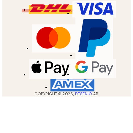
COPYRIGHT ©
2026
,
DESENIO
AB