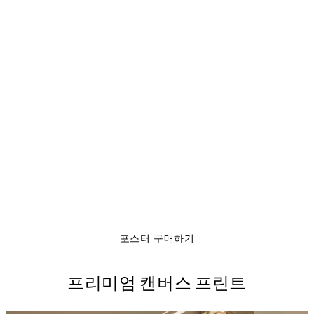
EVERYTHING IS ART
Moder Jord Print
From ₩54,863
포스터 구매하기
프리미엄 캔버스 프린트