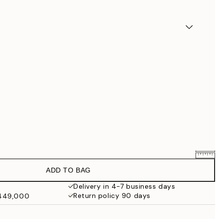
ADD TO BAG
₩54,628.65
₩64,269
Delivery in 4-7 business days
Return policy 90 days
₩449,000
₩93,898.65
₩110,469