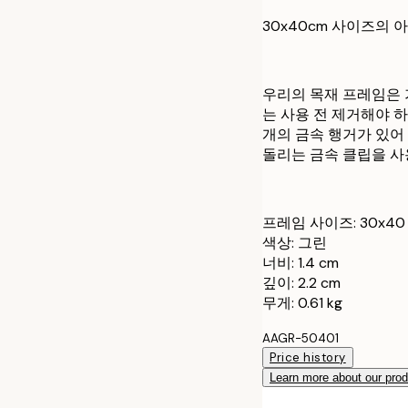
30x40cm 사이즈의
우리의 목재 프레임은 
는 사용 전 제거해야 
개의 금속 행거가 있어
돌리는 금속 클립을 사
프레임 사이즈: 30x40
색상: 그린
너비: 1.4 cm
깊이: 2.2 cm
무게: 0.61 kg
AAGR-50401
Price history
Learn more about our pro