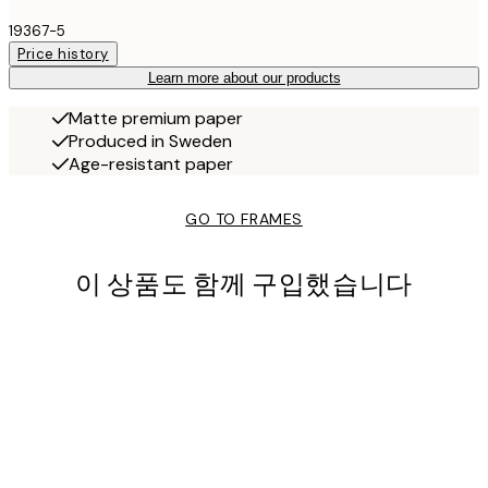
19367-5
Price history
Learn more about our products
Matte premium paper
Produced in Sweden
Age-resistant paper
GO TO FRAMES
이 상품도 함께 구입했습니다