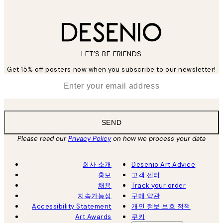
LET’S BE FRIENDS
Get 15% off posters now when you subscribe to our newsletter!
*
Email
SEND
Please read our
Privacy Policy
on how we process your data
회사 소개
Desenio Art Advice
홍보
고객 센터
채용
Track your order
지속가능성
구매 약관
Accessibility Statement
개인 정보 보호 정책
Art Awards
쿠키