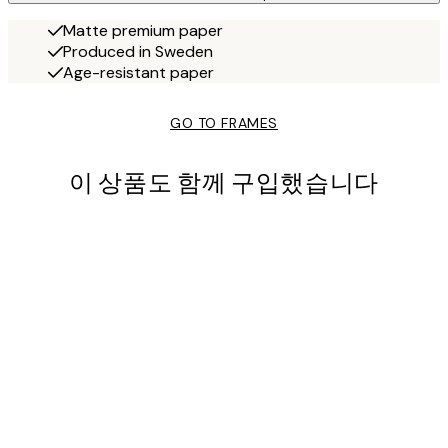
Matte premium paper
Produced in Sweden
Age-resistant paper
GO TO FRAMES
이 상품도 함께 구입했습니다