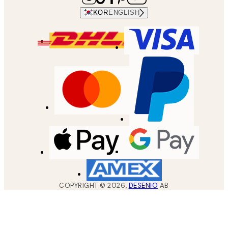
KOR
ENGLISH
COPYRIGHT ©
2026
,
DESENIO
AB