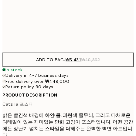
₩54
₩41,181
50x70 cm
₩82
Frame
options
ADD TO BAG
-
₩5,431
₩10,862
In stock
Delivery in 4-7 business days
Free delivery over ₩449,000
Return policy 90 days
PRODUCT DESCRIPTION
Catzilla 포스터
밝은 빨간색 배경에 하얀 몸, 파란색 줄무늬, 그리고 다채로운
디테일이 있는 재미있는 만화 고양이 포스터입니다. 어떤 공간
에든 장난기 넘치는 스타일을 더해주는 완벽한 벽면 아트입니
다.