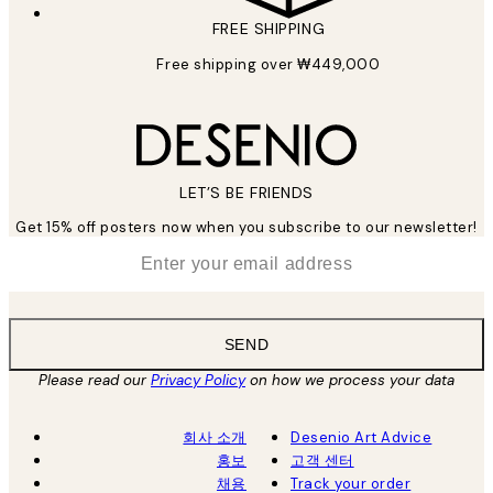
FREE SHIPPING
Free shipping over ₩449,000
LET’S BE FRIENDS
Get 15% off posters now when you subscribe to our newsletter!
*
Email
SEND
Please read our
Privacy Policy
on how we process your data
회사 소개
Desenio Art Advice
홍보
고객 센터
채용
Track your order