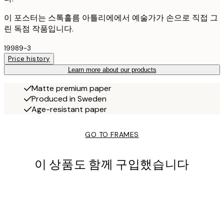
이 포스터는 스톡홀름 아틀리에에서 예술가가 손으로 직접 그
린 독점 작품입니다.
19989-3
Price history
Learn more about our products
Matte premium paper
Produced in Sweden
Age-resistant paper
GO TO FRAMES
이 상품도 함께 구입했습니다