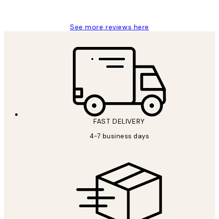
Jisu K
See more reviews here
FAST DELIVERY
4-7 business days