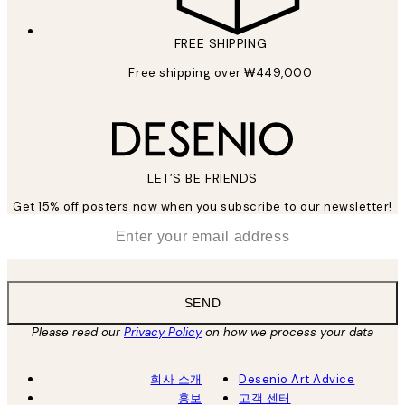
FREE SHIPPING
Free shipping over ₩449,000
LET’S BE FRIENDS
Get 15% off posters now when you subscribe to our newsletter!
*
Email
SEND
Please read our
Privacy Policy
on how we process your data
회사 소개
Desenio Art Advice
홍보
고객 센터