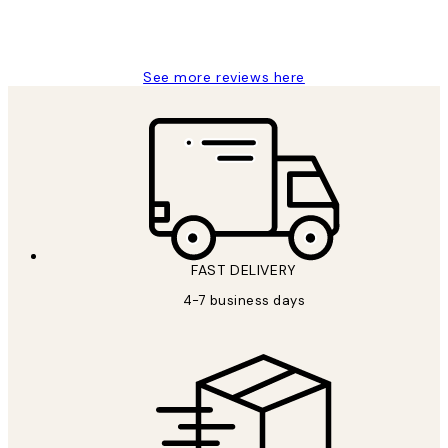
15 1월
Jisu K
See more reviews here
FAST DELIVERY
4-7 business days