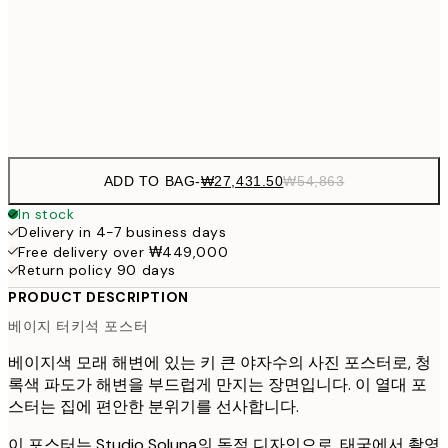
₩41,181
50x70 cm
₩82
Frame
options
ADD TO BAG
-
₩27,431.50
₩54,863
In stock
Delivery in 4-7 business days
Free delivery over ₩449,000
Return policy 90 days
PRODUCT DESCRIPTION
베이지 터키석 포스터
베이지색 모래 해변에 있는 키 큰 야자수의 사진 포스터로, 청
록색 파도가 해변을 부드럽게 만지는 장면입니다. 이 열대 포
스터는 집에 편안한 분위기를 선사합니다.
이 포스터는 Studio Soluna의 독점 디자인으로, 태국에서 촬영