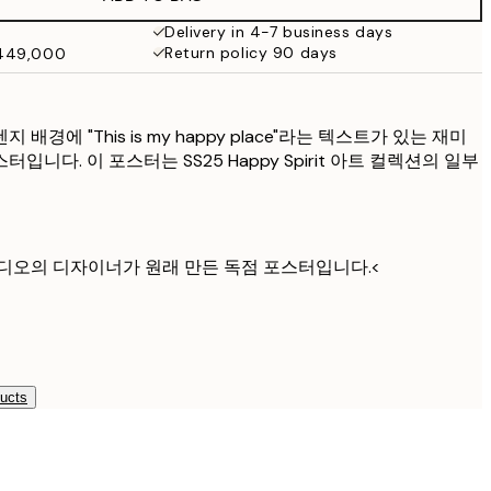
₩20,556
₩41,112
Delivery in 4-7 business days
Return policy 90 days
₩449,000
₩27,431.50
₩54,863
₩34,306.50
₩68,613
경에 "This is my happy place"라는 텍스트가 있는 재미
니다. 이 포스터는 SS25 Happy Spirit 아트 컬렉션의 일부
디오의 디자이너가 원래 만든 독점 포스터입니다.<
ducts