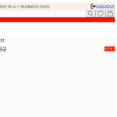
ERY IN 4-7 BUSINESS DAYS
CHECKOUT
nt
62
50%*