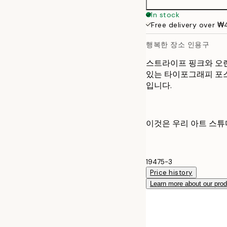
30x40 cm
In stock
Free delivery over 
40x50 cm
행복한 장소 인용구
50x70 cm
스트라이프 핑크와 오렌지 배
있는 타이포그래피 포스터입
입니다.
이것은 우리 아트 스튜
19475-3
Price history
Learn more about our pro