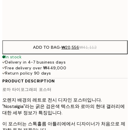
₩41,181
70x100 cm
₩82
Frame
options
ADD TO BAG
-
₩20,556
₩41,112
In stock
Delivery in 4-7 business days
Free delivery over ₩449,000
Return policy 90 days
PRODUCT DESCRIPTION
로마 타이포그래피 포스터
오렌지 배경의 레트로 전시 디자인 포스터입니다.
"Nostalgia"라는 굵은 검은색 텍스트와 로마의 현대 갤러리에
대한 세부 정보가 특징입니다.
이 포스터는 스톡홀름 아틀리에에서 디자이너가 처음으로 제