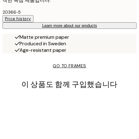
작한 독점 제품입니다.
20366-5
Price history
Learn more about our products
Matte premium paper
Produced in Sweden
Age-resistant paper
GO TO FRAMES
이 상품도 함께 구입했습니다