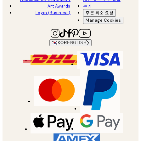
Art Awards
쿠키
Login (Business)
주문 취소 요청
Manage Cookies
KOR
ENGLISH