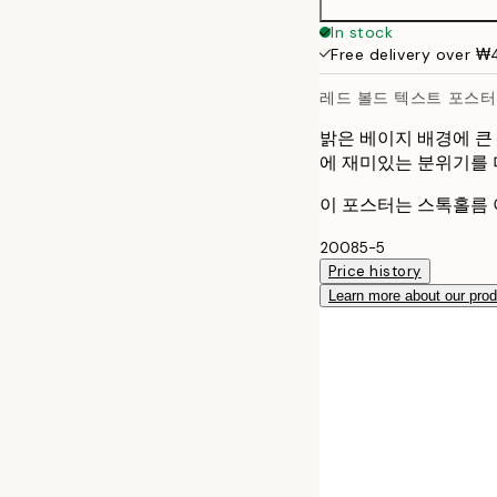
50x70 cm
In stock
Free delivery over 
70x100 cm
레드 볼드 텍스트 포스터
밝은 베이지 배경에 큰 
에 재미있는 분위기를 
이 포스터는 스톡홀름
20085-5
Price history
Learn more about our pro