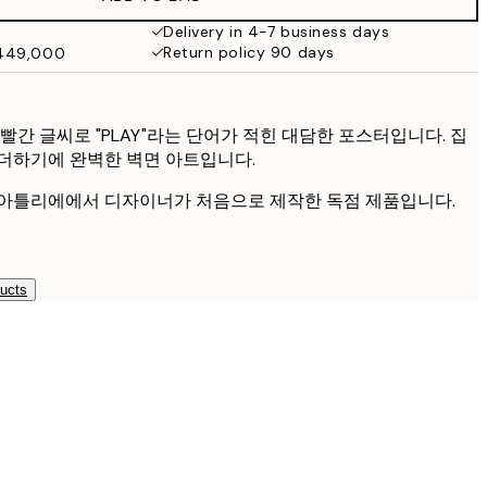
₩34,306.50
₩68,613
Delivery in 4-7 business days
Return policy 90 days
₩449,000
₩41,181.50
₩82,363
빨간 글씨로 "PLAY"라는 단어가 적힌 대담한 포스터입니다. 집
더하기에 완벽한 벽면 아트입니다.
 아틀리에에서 디자이너가 처음으로 제작한 독점 제품입니다.
ducts