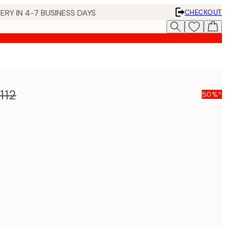
ERY IN 4-7 BUSINESS DAYS
CHECKOUT
112
50%*