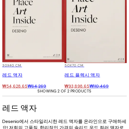
15%*
30X40 CM
15%*
50X70 CM
레드 액자
레드 플렉시 액자
₩54,628.65
₩64,269
₩93,898.65
₩110,469
SHOWING 2 OF 2 PRODUCTS
레드 액자
Desenio에서 스타일리시한 레드 액자를 온라인으로 구매하세
요! 저희의 고품질, 합리적인 가격의 솔리드 우드 컬러 액자로