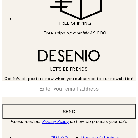
FREE SHIPPING
Free shipping over ₩449,000
LET’S BE FRIENDS
Get 15% off posters now when you subscribe to our newsletter!
*
Email
SEND
Please read our
Privacy Policy
on how we process your data
회사 소개
Desenio Art Advice