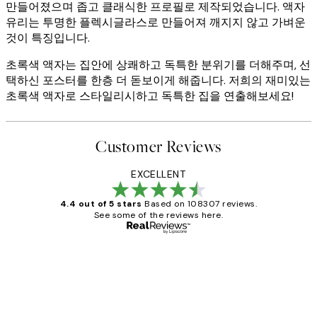
만들어졌으며 좁고 클래식한 프로필로 제작되었습니다. 액자
유리는 투명한 플렉시글라스로 만들어져 깨지지 않고 가벼운
것이 특징입니다.
초록색 액자는 집안에 상쾌하고 독특한 분위기를 더해주며, 선
택하신 포스터를 한층 더 돋보이게 해줍니다. 저희의 재미있는
초록색 액자로 스타일리시하고 독특한 집을 연출해보세요!
Customer Reviews
EXCELLENT
4.4 out of 5 stars
Based on 108307 reviews.
See some of the reviews here.
Verified buyer
Customer
Reviews
It's stunning!!! That’s exactly what I’ve
always wanted...❤️ Thank you.