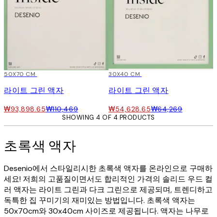
15%*
50X70 CM
15%*
30X40 CM
라이트 그린 액자
라이트 그린 액자
₩93,898.65
₩110,469
₩54,628.65
₩64,269
SHOWING 4 OF 4 PRODUCTS
초록색 액자
Desenio에서 스타일리시한 초록색 액자를 온라인으로 구매하
세요! 저희의 고품질이면서도 합리적인 가격의 솔리드 우드 컬
러 액자는 라이트 그린과 다크 그린으로 제공되며, 트렌디하고
독특한 집 꾸미기의 재미있는 방법입니다. 초록색 액자는
50x70cm와 30x40cm 사이즈로 제공됩니다. 액자는 나무로