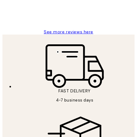
15 1월
Jisu K
See more reviews here
FAST DELIVERY
4-7 business days