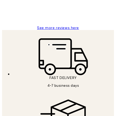
15 1월
Jisu K
See more reviews here
FAST DELIVERY
4-7 business days