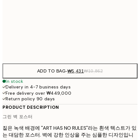
₩20,
30x40 cm
₩41
₩34,306
50x70 cm
₩68
Frame
options
ADD TO BAG
-
₩5,431
₩10,862
In stock
Delivery in 4-7 business days
Free delivery over ₩449,000
Return policy 90 days
PRODUCT DESCRIPTION
그린 벽 포스터
짙은 녹색 배경에 "ART HAS NO RULES"라는 흰색 텍스트가 있
는 대담한 포스터. 벽에 강한 인상을 주는 심플한 디자인입니